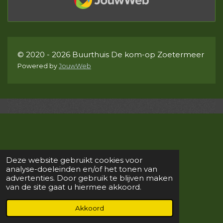
© 2020 - 2026 Buurthuis De kom-op Zoetermeer
Powered by
JouwWeb
Deze website gebruikt cookies voor
analyse-doeleinden en/of het tonen van
advertenties. Door gebruik te blijven maken
van de site gaat u hiermee akkoord.
Akkoord