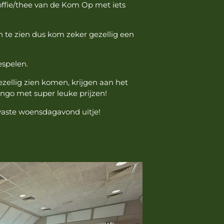
koffie/thee van de Kom Op met iets
 te zien dus kom zeker gezellig een
espelen.
gezellig zien komen, krijgen aan het
bingo met super leuke prijzen!
vaste woensdagavond uitje!