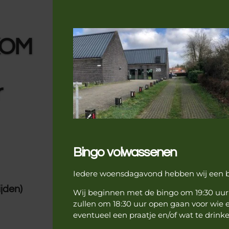
KOM
r
Bingo volwassenen
Iedere woensdagavond hebben wij een b
ijden)
Wij beginnen met de bingo om 19:30 uur 
zullen om 18:30 uur open gaan voor wie e
eventueel een praatje en/of wat te drinke