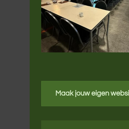
Maak jouw eigen websi