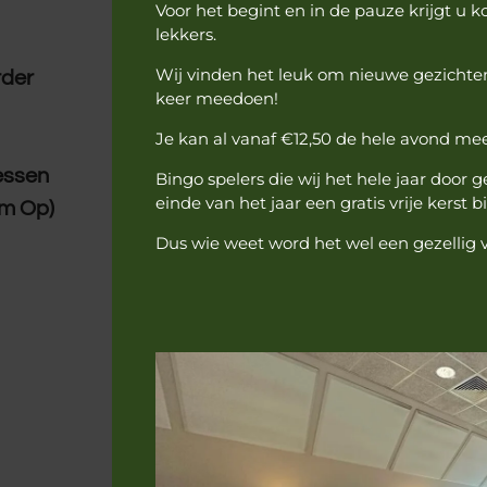
Voor het begint en in de pauze krijgt u 
lekkers.
Wij vinden het leuk om nieuwe gezichten
rder
keer meedoen!
Je kan al vanaf €12,50 de hele avond me
essen
Bingo spelers die wij het hele jaar door 
einde van het jaar een gratis vrije kerst 
om Op)
Dus wie weet word het wel een gezellig 