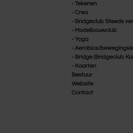
- Tekenen
- Crea
- Bridgeclub Steeds ve
- Modelbouwclub
- Yoga
- Aerobics/bewegingsl
- Bridge (Bridgeclub K
- Kaarten
Bestuur
Website
Contact