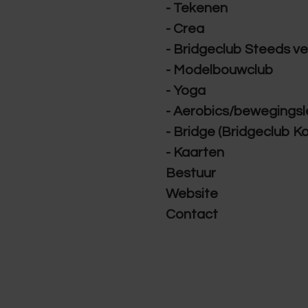
- Tekenen
- Crea
- Bridgeclub Steeds v
- Modelbouwclub
- Yoga
- Aerobics/bewegings
- Bridge (Bridgeclub K
- Kaarten
Bestuur
Website
Contact