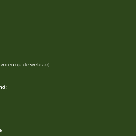
 voren op de website)
nd:
: