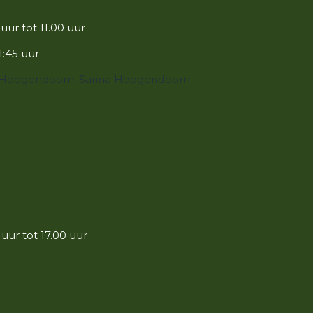
uur tot 11.00 uur
1:45 uur
s-Hoogendoorn,
Sarina Hoogendoorn
 uur tot 17.00 uur