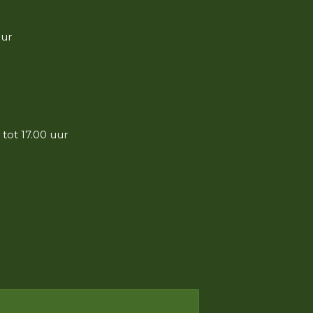
uur
tot 17.00 uur