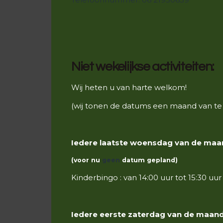
Niet wekelijkse activiteiten:
Wij heten u van harte welkom!
(wij tonen de datums een maand van te
Iedere laatste woensdag van de maa
(voor nu
geen
datum gepland)
Kinderbingo : van 14:00 uur tot 15:30 uur
Iedere eerste zaterdag van de maand