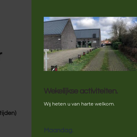
r
Wekelijkse activiteiten.
Wij heten u van harte welkom.
tijden)
Maandag.